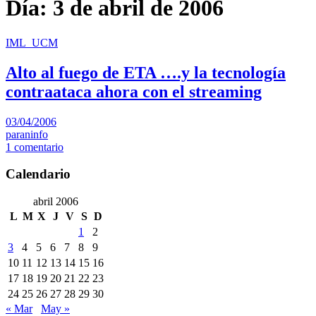
Día:
3 de abril de 2006
IML_UCM
Alto al fuego de ETA ….y la tecnología
contraataca ahora con el streaming
03/04/2006
paraninfo
1 comentario
Calendario
abril 2006
L
M
X
J
V
S
D
1
2
3
4
5
6
7
8
9
10
11
12
13
14
15
16
17
18
19
20
21
22
23
24
25
26
27
28
29
30
« Mar
May »