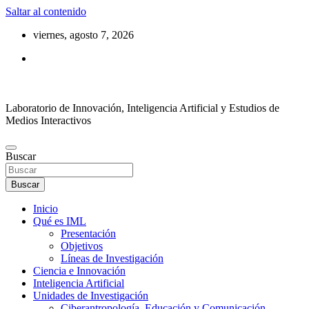
Saltar al contenido
viernes, agosto 7, 2026
Laboratorio de Innovación, Inteligencia Artificial y Estudios de
Medios Interactivos
Buscar
Buscar
Inicio
Qué es IML
Presentación
Objetivos
Líneas de Investigación
Ciencia e Innovación
Inteligencia Artificial
Unidades de Investigación
Ciberantropología, Educación y Comunicación