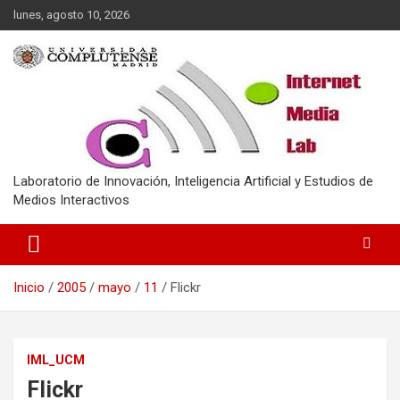
Saltar
lunes, agosto 10, 2026
al
contenido
Laboratorio de Innovación, Inteligencia Artificial y Estudios de
Medios Interactivos
Inicio
2005
mayo
11
Flickr
IML_UCM
Flickr