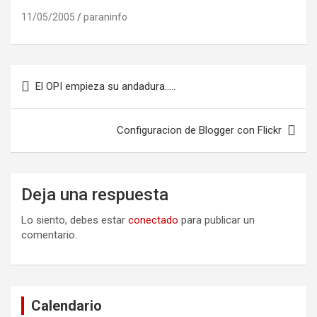
11/05/2005
paraninfo
Navegación
El OPI empieza su andadura…..
de
entradas
Configuracion de Blogger con Flickr
Deja una respuesta
Lo siento, debes estar
conectado
para publicar un
comentario.
Calendario