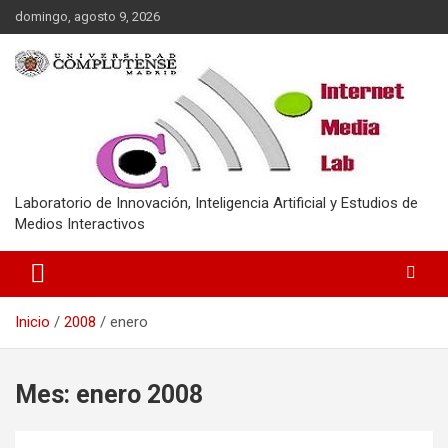
Saltar
domingo, agosto 9, 2026
al
contenido
Laboratorio de Innovación, Inteligencia Artificial y Estudios de
Medios Interactivos
Inicio
2008
enero
Mes:
enero 2008