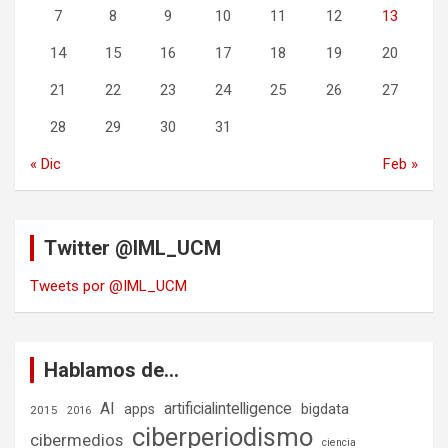
7
8
9
10
11
12
13
14
15
16
17
18
19
20
21
22
23
24
25
26
27
28
29
30
31
« Dic
Feb »
Twitter @IML_UCM
Tweets por @IML_UCM
Hablamos de…
AI
artificialintelligence
bigdata
apps
2015
2016
ciberperiodismo
cibermedios
ciencia